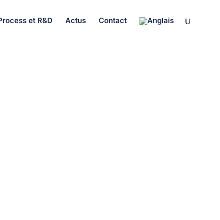
Process et R&D
Actus
Contact