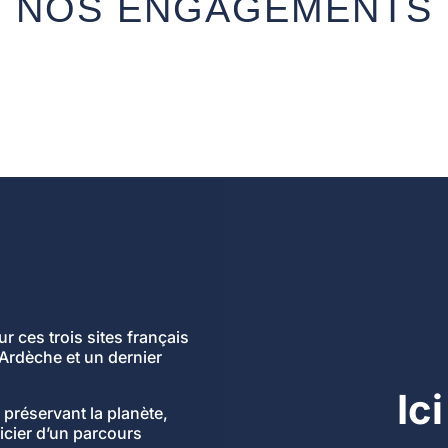
NOS ENGAGEMENTS
r ces trois sites français
 Ardèche et un dernier
Ic
 préservant la planète,
icier d’un parcours