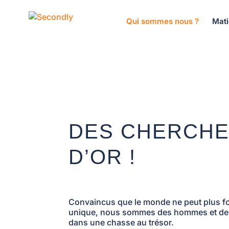
Qui sommes nous ?
Mati
DES CHERCH
D’OR !
Convaincus que le monde ne peut plus f
unique, nous sommes des hommes et d
dans une chasse au trésor.