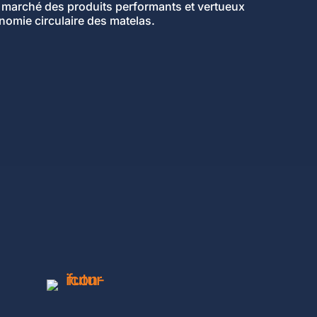
 marché des produits performants et vertueux
onomie circulaire des matelas.