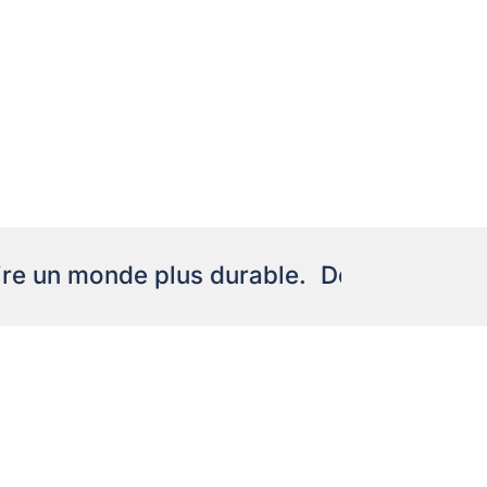
 un monde plus durable.
Démocratiser le 