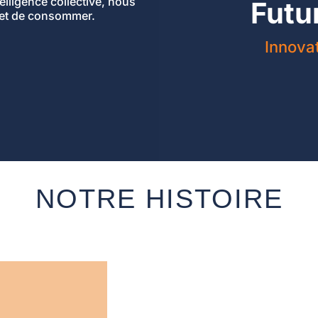
telligence collective, nous
Futu
 et de consommer.
Innova
NOTRE HISTOIRE