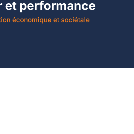
r et performance
tion économique et sociétale