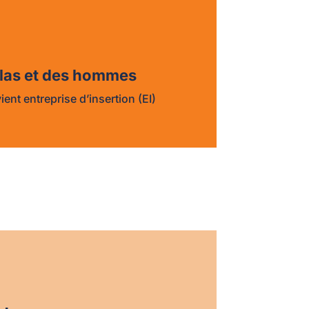
las et des hommes
ent entreprise d’insertion (EI)