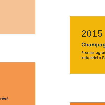
2015
Champag
Premier agré
industriel à 
vient