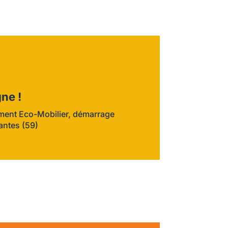
ne !
ment Eco-Mobilier, démarrage
Santes (59)