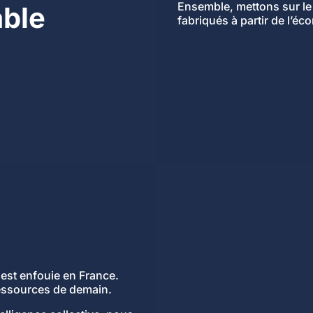
Ensemble, mettons sur le
able
fabriqués à partir de l’éc
 est enfouie en France.
ressources de demain.