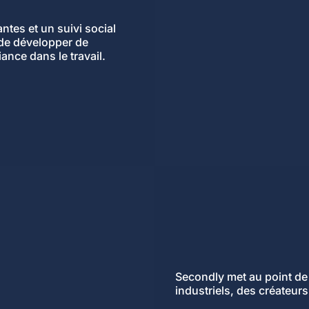
tes et un suivi social
 de développer de
ance dans le travail.
Secondly met au point de
industriels, des créateurs