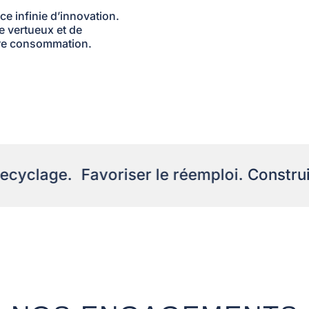
e infinie d’innovation.
e vertueux et de
tre consommation.
yclage.
Favoriser le réemploi.
Construire