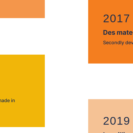
2017
Des mate
Secondly devi
made in
2019