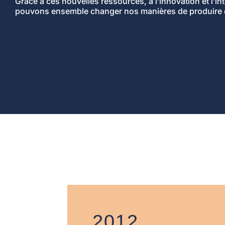
Grâce à ces nouvelles ressources, à l’innovation et l’in
pouvons ensemble changer nos manières de produire
2012