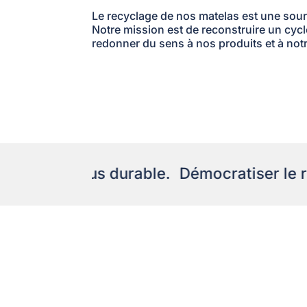
Le recyclage de nos matelas est une sourc
Notre mission est de reconstruire un cycl
redonner du sens à nos produits et à no
 monde plus durable.
Démocratiser le rec