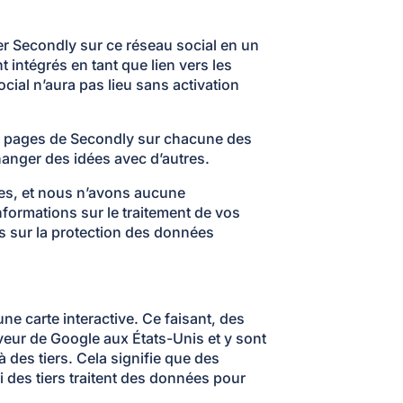
r Secondly sur ce réseau social en un
 intégrés en tant que lien vers les
cial n’aura pas lieu sans activation
 les pages de Secondly sur chacune des
hanger des idées avec d’autres.
ges, et nous n’avons aucune
formations sur le traitement de vos
ns sur la protection des données
ne carte interactive. Ce faisant, des
rveur de Google aux États-Unis et y sont
 des tiers. Cela signifie que des
i des tiers traitent des données pour