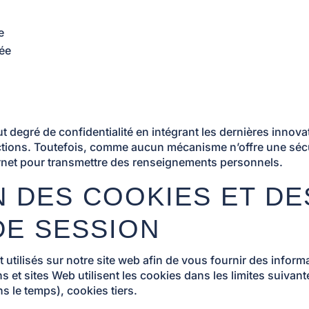
e
ée
degré de confidentialité en intégrant les dernières innov
sactions. Toutefois, comme aucun mécanisme n’offre une sécu
ternet pour transmettre des renseignements personnels.
ON DES COOKIES ET DE
DE SESSION
 utilisés sur notre site web afin de vous fournir des inform
et sites Web utilisent les cookies dans les limites suivante
ns le temps), cookies tiers.