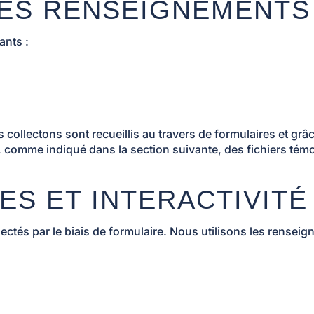
DES RENSEIGNEMENT
ants :
lectons sont recueillis au travers de formulaires et grâce à
, comme indiqué dans la section suivante, des fichiers tém
ES ET INTERACTIVITÉ
tés par le biais de formulaire. Nous utilisons les renseigne