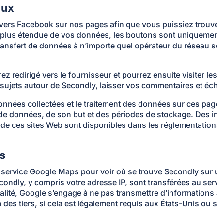
aux
vers Facebook sur nos pages afin que vous puissiez trouve
 la plus étendue de vos données, les boutons sont uniquement
transfert de données à n’importe quel opérateur du réseau so
rez redirigé vers le fournisseur et pourrez ensuite visiter
es sujets autour de Secondly, laisser vos commentaires et éc
onnées collectées et le traitement des données sur ces pa
 de données, de son but et des périodes de stockage. Des in
n de ces sites Web sont disponibles dans les réglementatio
ps
e service Google Maps pour voir où se trouve Secondly sur u
Secondly, y compris votre adresse IP, sont transférées au se
alité, Google s’engage à ne pas transmettre d’informations à
 des tiers, si cela est légalement requis aux États-Unis ou s