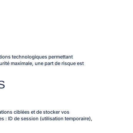
ations technologiques permettant
rité maximale, une part de risque est
S
ations ciblées et de stocker vos
s : ID de session (utilisation temporaire),