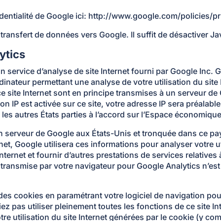
dentialité de Google ici: http://www.google.com/policies/pr
transfert de données vers Google. Il suffit de désactiver Ja
ytics
un service d’analyse de site Internet fourni par Google Inc. 
rdinateur permettant une analyse de votre utilisation du sit
ce site Internet sont en principe transmises à un serveur de
on IP est activée sur ce site, votre adresse IP sera préalab
es autres États parties à l’accord sur l’Espace économiqu
un serveur de Google aux États-Unis et tronquée dans ce p
net, Google utilisera ces informations pour analyser votre uti
ternet et fournir d’autres prestations de services relatives à l
e IP transmise par votre navigateur pour Google Analytics n’
s cookies en paramétrant votre logiciel de navigation pou
iez pas utiliser pleinement toutes les fonctions de ce site 
utilisation du site Internet générées par le cookie (y com