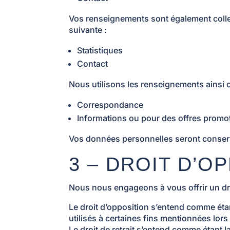
Vos renseignements sont également collecté
suivante :
Statistiques
Contact
Nous utilisons les renseignements ainsi co
Correspondance
Informations ou pour des offres promo
Vos données personnelles seront conserv
3 – DROIT D’O
Nous nous engageons à vous offrir un dro
Le droit d’opposition s’entend comme étan
utilisés à certaines fins mentionnées lors 
Le droit de retrait s’entend comme étant 