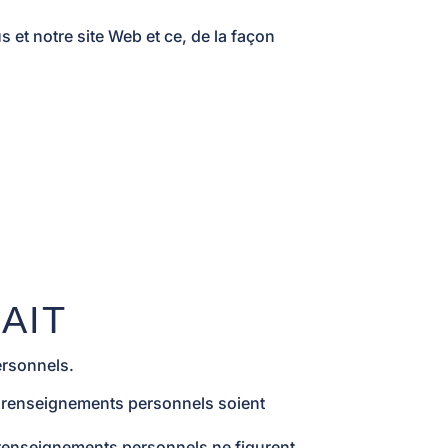
s et notre site Web et ce, de la façon
AIT
ersonnels.
rs renseignements personnels soient
s renseignements personnels ne figurent