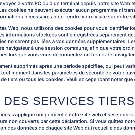
 envoyés à votre PC ou à un terminal depuis notre site Web
. Les cookies ne peuvent exécuter aucun programme ni transf
ormations nécessaires pour rendre votre visite sur notre sit
tes Web, nous utilisons des cookies pour vous identifier lor
Les informations stockées sont enregistrées séparément de
ies ne seront pas liées à vos données supplémentaires. Les
otre navigateur à une session commune, afin que votre ordi
rimés lorsque vous vous déconnectez ou fermez le navigateu
ment supprimés après une période spécifiée, qui peut vari
 tout moment dans les paramètres de sécurité de votre navi
 de tiers ou tous les cookies. Veuillez cependant noter que 
S DES SERVICES TIERS
onnées s’applique uniquement à notre site web et ses sous-
urs non couverts par cette déclaration. Si vous quittez notr
ection des données de chaque site Web qui recueille des don