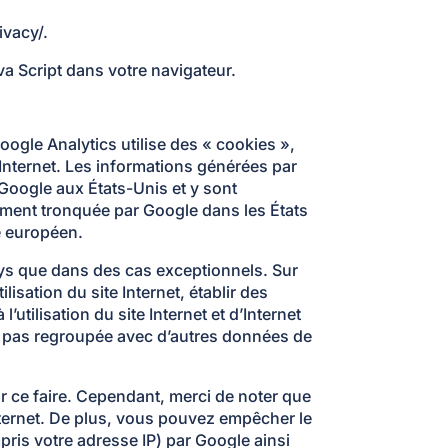
ivacy/.
va Script dans votre navigateur.
Google Analytics utilise des « cookies »,
e Internet. Les informations générées par
 Google aux États-Unis et y sont
lement tronquée par Google dans les États
e européen.
ays que dans des cas exceptionnels. Sur
lisation du site Internet, établir des
’utilisation du site Internet et d’Internet
est pas regroupée avec d’autres données de
r ce faire. Cependant, merci de noter que
Internet. De plus, vous pouvez empêcher le
pris votre adresse IP) par Google ainsi