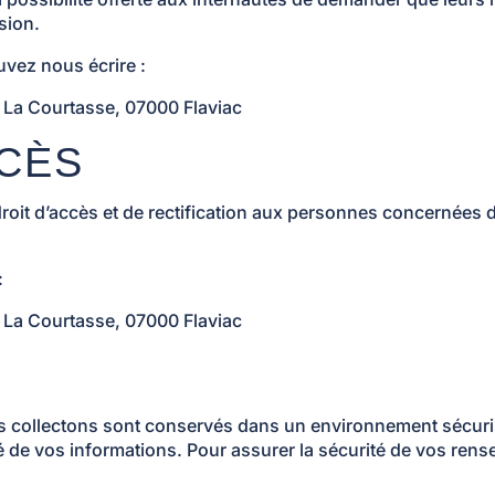
sion.
uvez nous écrire :
 La Courtasse, 07000 Flaviac
CCÈS
it d’accès et de rectification aux personnes concernées dé
:
 La Courtasse, 07000 Flaviac
 collectons sont conservés dans un environnement sécuris
ité de vos informations. Pour assurer la sécurité de vos r