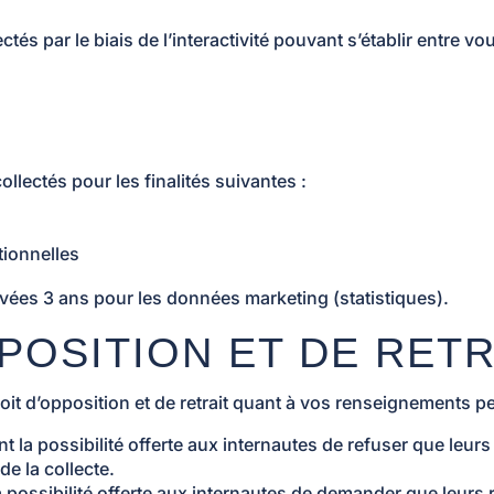
s par le biais de l’interactivité pouvant s’établir entre vou
llectés pour les finalités suivantes :
tionnelles
ées 3 ans pour les données marketing (statistiques).
PPOSITION ET DE RETR
it d’opposition et de retrait quant à vos renseignements p
t la possibilité offerte aux internautes de refuser que leu
de la collecte.
la possibilité offerte aux internautes de demander que leur