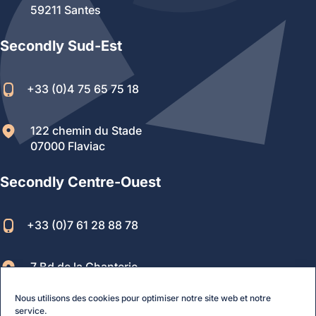
59211 Santes
Secondly Sud-Est
+33 (0)4 75 65 75 18
122 chemin du Stade
07000 Flaviac
Secondly Centre-Ouest
+33 (0)7 61 28 88 78
7 Bd de la Chanterie,
49124 Saint-Barthélemy d’Anjou
Nous utilisons des cookies pour optimiser notre site web et notre
service.