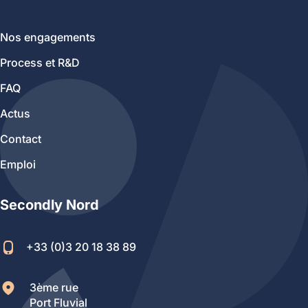
Nos engagements
Process et R&D
FAQ
Actus
Contact
Emploi
Secondly Nord
+33 (0)3 20 18 38 89
3ème rue
Port Fluvial