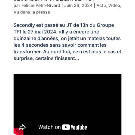
par
Félicie Petit-Nivard
|
Juin 26, 2024
|
Actu
,
Vidéo
,
Vu dans la presse
Secondly est passé au JT de 13h du Groupe
TF1 le 27 mai 2024. »Il y a encore une
quinzaine d’années, on jetait un matelas toutes
les 4 secondes sans savoir comment les
transformer. Aujourd’hui, ce n’est plus le cas et
surprise, certains finissent...