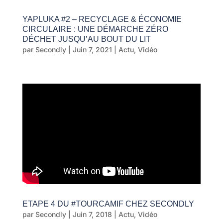
YAPLUKA #2 – RECYCLAGE & ÉCONOMIE
CIRCULAIRE : UNE DÉMARCHE ZÉRO
DÉCHET JUSQU’AU BOUT DU LIT
par
Secondly
|
Juin 7, 2021
|
Actu
,
Vidéo
ETAPE 4 DU #TOURCAMIF CHEZ SECONDLY
par
Secondly
|
Juin 7, 2018
|
Actu
,
Vidéo