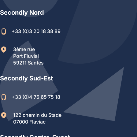
Secondly Nord
+33 (0)3 20 18 38 89
3ème rue
Port Fluvial
59211 Santes
Secondly Sud-Est
+33 (0)4 75 65 75 18
122 chemin du Stade
07000 Flaviac