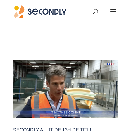
SECONDLY AU JT DE 13H DE TF1 !